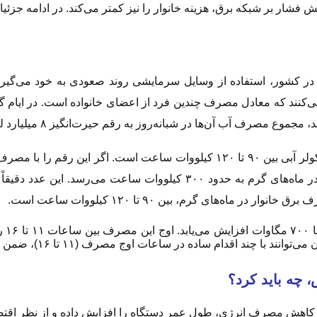
فشار بر شبکه برق، هزینه خانوار را نیز کمتر می‌کند. در ادامه جزئی
ا در کشور، استفاده از وسایل سرمایشی روند صعودی به خود می‌گیرد
‌های گرم، بین ۹۰ تا ۱۲۰ کیلووات ساعت است.
به ا
ج مصرف (۱۱ تا ۱۶)، ضمن حفظ رفاه و لذت از باد خنک، قبض برق خود را کاهش دهند.
، چه باید کرد؟
 کاهش مصرف انرژی، طول عمر دستگاه را افزایش داده و از نظر اقتص