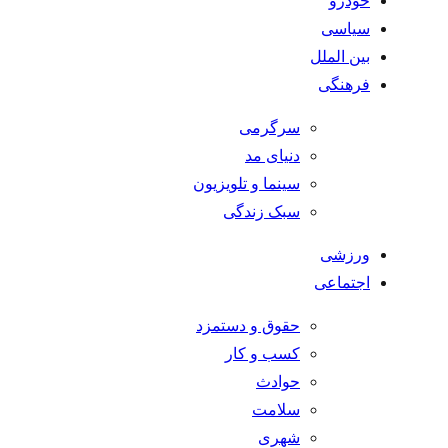
خودرو
سیاسی
بین الملل
فرهنگی
سرگرمی
دنیای مد
سینما و تلویزیون
سبک زندگی
ورزشی
اجتماعی
حقوق و دستمزد
کسب و کار
حوادث
سلامت
شهری