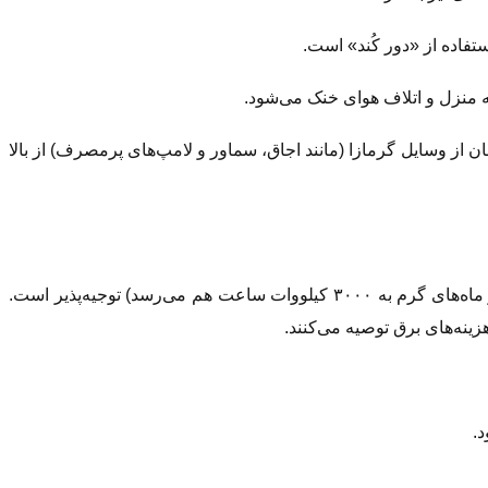
 به منزل و اتلاف هوای خنک می‌شود.
از وسایل گرمازا (مانند اجاق، سماور و لامپ‌های پرمصرف) از بالا
در مناطق گرمسیر و شرجی کشور که دما و رطوبت بالاست، استفاده از کولرهای گازی با توجه به الگوی مصرف ویژه این مناطق (که در ماه‌های گرم به ۳۰۰۰ کیلووات ساعت هم می‌رسد) توجیه‌پذیر است.