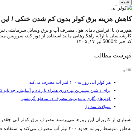
نتیجه
کاهش هزینه برق کولر بدون کم شدن خنکی / این تر
کارشناسان با ارائه راهکارهایی مانند استفاده از دور کند، سرویس 
کد خبر :50604
تیر ۱۷, ۱۴۰۵
فهرست مطالب
هر کولر آبی روزانه ۴۰۰ لیتر آب مصرف می‌کند
برای داشتن بیشترین بهره‌وری همراه با رفاه و آسایش، چه باید ک
کولرهای گازی و مدیریت مصرف در مناطق گرمسیر
سوالات متداول
بسیاری از کاربران این روزها می‌پرسند مصرف برق کولر آبی چقدر 