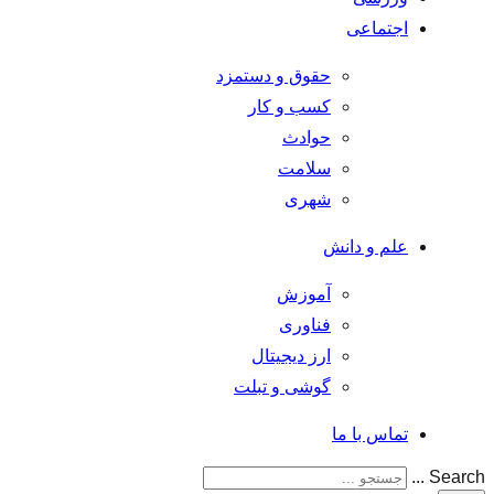
اجتماعی
حقوق و دستمزد
کسب و کار
حوادث
سلامت
شهری
علم و دانش
آموزش
فناوری
ارز دیجیتال
گوشی و تبلت
تماس با ما
Search ...