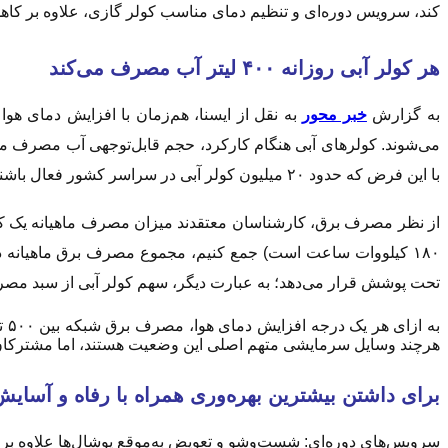
کند، سرویس دوره‌ای و تنظیم دمای مناسب کولر گازی، علاوه بر کاهش 
هر کولر آبی روزانه ۴۰۰ لیتر آب مصرف می‌کند
به گزارش
خبر محور
به نقل از ایسنا، هم‌زمان با افزایش دمای هو
با این فرض که حدود ۲۰ میلیون کولر آبی در سراسر کشور فعال باشند، مجموع مصرف آب آن‌ها در شبانه‌روز به رقم حیرت‌انگیز ۸ میلیارد لیتر می‌رسد.
تحت پوشش قرار می‌دهد؛ به عبارت دیگر، سهم کولر آبی از سبد مصرف برق خانوار در ماه
هرچند وسایل سرمایشی متهم اصلی این وضعیت هستند، اما مشترکان می‌توانند با چند اقدام ساده در ساعات او
برای داشتن بیشترین بهره‌وری همراه با رفاه و آسایش
سرویس‌های دوره‌ای: شست‌وشو و تعویض به‌موقع پوشال‌ها علاوه بر