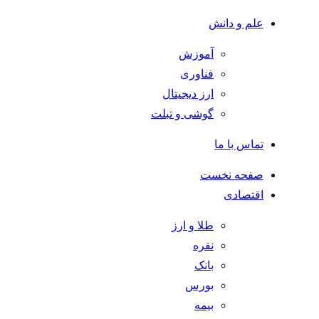
علم و دانش
آموزش
فناوری
ارز دیجیتال
گوشی و تبلت
تماس با ما
صفحه نخست
اقتصادی
طلا و ارز
نقره
بانک
بورس
بیمه