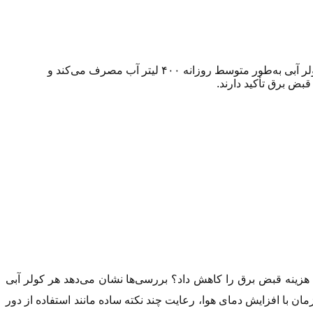
هم‌زمان با افزایش دمای هوا، مصرف آب و برق وسایل سرمایشی نیز به شکل محسوسی افزایش یافته است. بررسی‌ها نشان می‌دهد هر کولر آبی به‌طور متوسط روزانه ۴۰۰ لیتر آب مصرف می‌کند و
بض برق تأکید دارند.
هزینه قبض برق را کاهش داد؟ بررسی‌ها نشان می‌دهد هر کولر آبی
ند و استفاده صحیح از آن می‌تواند مصرف برق را تا بیش از ۵۰ درصد کاهش دهد. همزمان با افزایش دمای هوا، رعایت چند نکته ساده مانند استفاده از دور