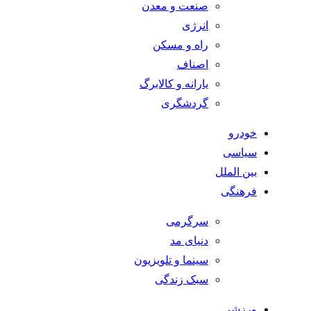
صنعت و معدن
انرژی
راه و مسکن
اصناف
یارانه و کالابرگ
گردشگری
خودرو
سیاسی
بین الملل
فرهنگی
سرگرمی
دنیای مد
سینما و تلویزیون
سبک زندگی
ورزشی