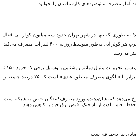
ات آمار مصرف و توصیه‌های کارشناسان را بخوانید.
؛ به طوری که تنها در شهر تهران حدود سه میلیون کولر آبی فعال
می‌شوند. کولرهای آبی هنگام کارکرد، حجم قابل‌توجهی آب مصرف می‌کنند که معادل مصرف چندین فرد از اعضای خانواده است. در ایام گرم، هر کولر آبی به‌طور متوسط روزانه ۴۰۰ لیتر آب مصرف می‌کند.
از نظر مصرف برق، کارشناسان معتقدند میزان مصرف ماهیانه یک کولر آبی بین ۹۰ تا ۱۲۰ کیلووات ساعت است. اگر این رقم را با مصرف سایر تجهیزات منزل (مانند روشنایی و وسایل برقی که حدود ۱۵۰ تا
۱۸۰ کیلووات ساعت است) جمع کنیم، مجموع مصرف برق ماهیانه در ماه‌های گرم به حدود ۳۰۰ کیلووات ساعت می‌رسد. این عدد دقیقاً برابر با «الگوی مصرف مناطق عادی» است که ۷۵ درصد جامعه را
زای هر یک درجه افزایش دمای هوا، مصرف برق شبکه بین ۵۰۰ تا ۷۰۰ مگاوات افزایش می‌یابد. اوج این مصرف بین ساعات ۱۱ تا ۱۶ رخ می‌دهد که نشان‌دهنده ورود مصرف‌کنندگان خاص به شبکه است.
ادی نیز به‌صرفه است.