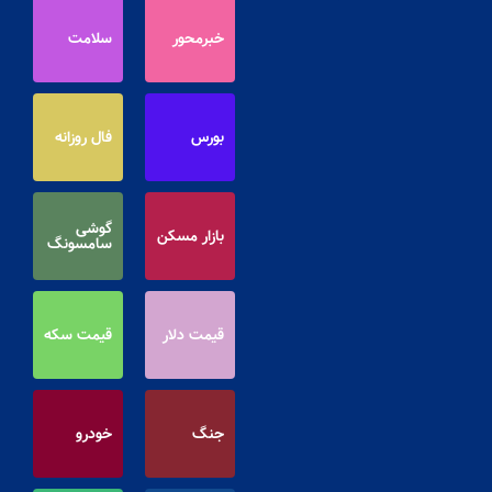
خبرمحور
سلامت
بورس
فال روزانه
گوشی
بازار مسکن
سامسونگ
قیمت دلار
قیمت سکه
جنگ
خودرو