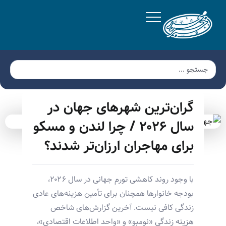
گران‌ترین شهرهای جهان در
سال ۲۰۲۶ / چرا لندن و مسکو
برای مهاجران ارزان‌تر شدند؟
با وجود روند کاهشی تورم جهانی در سال ۲۰۲۶،
بودجه خانوارها همچنان برای تأمین هزینه‌های عادی
زندگی کافی نیست. آخرین گزارش‌های شاخص
هزینه زندگی «نومبو» و «واحد اطلاعات اقتصادی»،