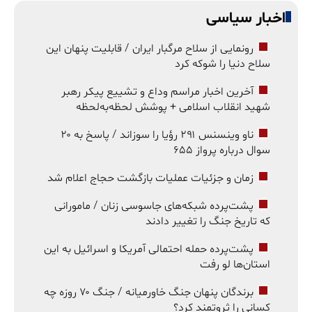
اخبار سیاسی
رونمایی از سلاح مرگبار ایران / قابلیت پنهان این
سلاح دنیا را شوکه کرد
آخرین اخبار مراسم وداع و تشییع پیکر رهبر
شهید انقلاب اسلامی + پوشش لحظه‌به‌لحظه
ناو وینسنس ۲۹۱ رؤیا را سوزاند / پاسخ به ۲۰
سوال درباره پرواز ۶۵۵
زمان و جزئیات عملیات بازگشت حجاج اعلام شد
پشت‌پرده شبکه‌های جاسوسی زنان / مامورانی
که تاریخ جنگ را تغییر دادند
پشت‌پرده حمله احتمالی آمریکا و اسرائیل به این
استان‌ها لو رفت
برندگان پنهان جنگ خاورمیانه / جنگ ۷۰ روزه چه
کسانی را ثروتمند کرد؟