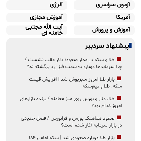
آزمون سراسری
آلرژی
آمریکا
آموزش مجازی
آیت الله مجتبی
آموزش و پرورش
خامنه ای
پیشنهاد سردبیر
طلا و سکه در مدار صعود؛ دلار عقب نشست /
چرا سرمایه‌ها دوباره به سمت فلز زرد برگشته‌اند؟
بازار طلا امروز سبزپوش شد | افزایش قیمت
سکه، طلا و نیم‌سکه
طلا، دلار و بورس روی میز معامله / برنده بازارهای
امروز کدام بود؟
صعود هماهنگ بورس و فرابورس / فصل جدیدی
در بازار سرمایه آغاز شده است؟
بازار طلا دوباره صعودی شد | سکه امامی ۱۸۴