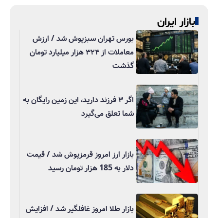
بازار ایران
بورس تهران سبزپوش شد / ارزش
معاملات از ۳۲۴ هزار میلیارد تومان
گذشت
اگر ۳ فرزند دارید، این زمین رایگان به
شما تعلق می‌گیرد
بازار ارز امروز قرمزپوش شد / قیمت
دلار به 185 هزار تومان رسید
بازار طلا امروز غافلگیر شد / افزایش