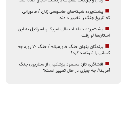
زمان و جزئیات عملیات بازگشت حجاج اعلام شد
پشت‌پرده شبکه‌های جاسوسی زنان / مامورانی
که تاریخ جنگ را تغییر دادند
پشت‌پرده حمله احتمالی آمریکا و اسرائیل به این
استان‌ها لو رفت
برندگان پنهان جنگ خاورمیانه / جنگ ۷۰ روزه چه
کسانی را ثروتمند کرد؟
افشاگری تازه مسعود پزشکیان از سناریوی جنگ
آمریکا/ چه چیزی در حال تغییر است؟