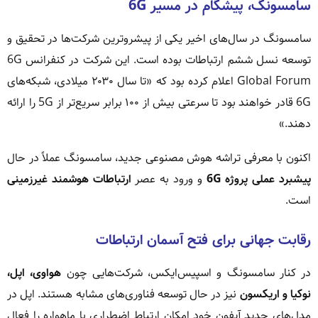
سامسونگ، پیشگام در مسیر 6G
سامسونگ در سال‌های اخیر یکی از پیشروترین شرکت‌ها در تحقیق و
توسعه نسل ششم ارتباطات بوده است. این شرکت در کنفرانس 6G
Global Forum اعلام کرده بود که «تا سال ۲۰۳۰ میلادی، شبکه‌های
6G قادر خواهند بود تا سرعتی بیش از ۱۰۰ برابر سریع‌تر از 5G را ارائه
دهند.»
اکنون با معرفی تراشه هوش مصنوعی جدید، سامسونگ عملاً در حال
پیشبرد عملی پروژه 6G
و ورود به عصر
ارتباطات هوشمند غیرزمینی
است.
رقابت جهانی برای فتح آسمان ارتباطات
در کنار سامسونگ و اسپیس‌ایکس، شرکت‌هایی چون
هواوی، اپل،
نوکیا و اریکسون
نیز در حال توسعه فناوری‌های مشابه هستند. اپل در
مدل‌های جدید آیفون خود امکان ارتباط اضطراری با ماهواره را فعال