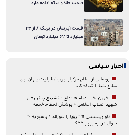
قیمت طلا و سکه ادامه دارد
قیمت آپارتمان در پونک / از ۲۳
میلیارد تا ۶۳ میلیارد تومان
اخبار سیاسی
رونمایی از سلاح مرگبار ایران / قابلیت پنهان این
سلاح دنیا را شوکه کرد
آخرین اخبار مراسم وداع و تشییع پیکر رهبر
شهید انقلاب اسلامی + پوشش لحظه‌به‌لحظه
ناو وینسنس ۲۹۱ رؤیا را سوزاند / پاسخ به ۲۰
سوال درباره پرواز ۶۵۵