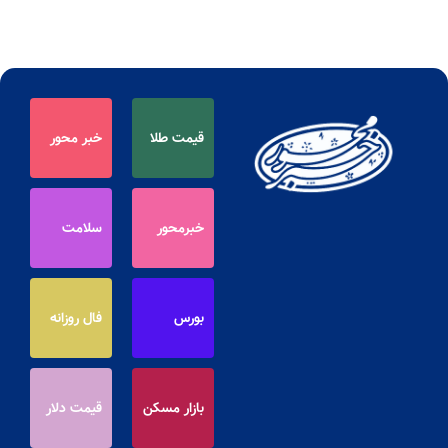
قیمت طلا
خبر محور
خبرمحور
سلامت
بورس
فال روزانه
بازار مسکن
قیمت دلار