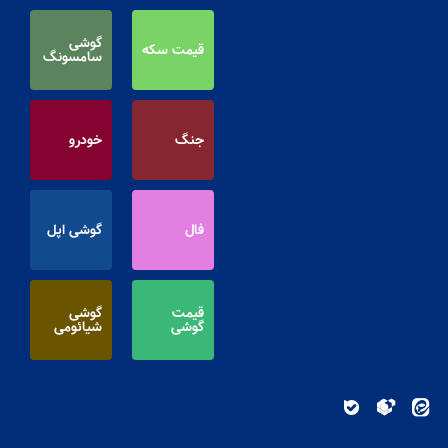
گوشی
قیمت سکه
سامسونگ
جنگ
خودرو
فال
گوشی اپل
قیمت
گوشی
گوشی
شیائومی