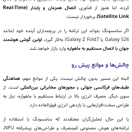
کرده، اما هنوز از فناوری
اتصال همزمان و پایدار (Real-Time
Satellite Link)
برخوردار نیست.
اگر سامسونگ بتواند این تراشه را در پرچمداران آینده خود (مانند
Galaxy S26 یا Galaxy Z Fold7) به‌کار گیرد،
اولین گوشی هوشمند
جهان با اتصال مستقیم به ماهواره
وارد بازار خواهد شد.
چالش‌ها و موانع پیش رو
البته این مسیر بدون چالش نیست. یکی از موانع مهم،
هماهنگی
طیف‌های فرکانسی جهانی
و
مجوزهای مخابراتی بین‌المللی
است. از
سوی دیگر، مصرف انرژی بالا در ارتباط مستقیم با ماهواره، نیاز به
طراحی سخت‌افزارهایی با بازدهی انرژی فوق‌العاده دارد.
با این حال، تحلیل‌گران معتقدند که سامسونگ با استفاده از
تراشه‌های هوش مصنوعی کم‌مصرف و طراحی‌های پیشرفته NPU،