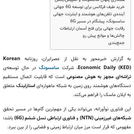
خرید طیف فرکانس برای توسعه 6G جهانی
آینده‌ی تلفن‌های هوشمند و اینترنت جهانی
سامسونگ، پیشگام در مسیر 6G
رقابت جهانی برای فتح آسمان ارتباطات
چالش‌ها و موانع پیش رو
جمع‌بندی
به گزارش خبرمحور به نقل از عصرایران، روزنامه
Korean
Economic Daily (KED)
، شرکت
سامسونگ
در حال توسعه‌ی
تراشه‌ای مجهز به هوش مصنوعی
است که قابلیت اتصال مستقیم
دستگاه‌های هوشمند روی زمین به شبکه ماهواره‌ای
استارلینک
متعلق
به ایلان ماسک را فراهم می‌کند.
این فناوری نوآورانه، می‌تواند یکی از مهم‌ترین گام‌ها در مسیر تحقق
شبکه‌های غیرزمینی (NTN)
و
فناوری ارتباطی نسل ششم (6G)
باشد؛
مفهومی که قرار است مرز میان ارتباط زمینی و فضایی را از بین ببرد.