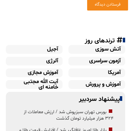
ترندهای روز
آتش سوزی
آجیل
آزمون سراسری
آلرژی
آمریکا
آموزش مجازی
آیت الله مجتبی
آموزش و پرورش
خامنه ای
پیشنهاد سردبیر
بورس تهران سبزپوش شد / ارزش معاملات از
۳۲۴ هزار میلیارد تومان گذشت
بازار طلا امروز غافلگیر شد / افزایش قیمت طلا و