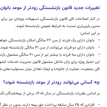
تغییرات جدید قانون بازنشستگی زودتر از موعد بانوان ۱۴۰۵
در کنار اصلاحات کلی قانون بازنشستگی، تسهیلات ویژه‌ای نیز برای 
سنین پایین‌تری نسبت به شرایط عمومی بازنشسته شوند.
بر این اساس:
• بانوان دارای یک فرزند از سن ۴۲ سالگی امکان بازنشستگی خواهند داشت.
• بانوان دارای دو فرزند می‌توانند از سن ۴۱ سالگی بازنشسته شوند.
• بانوان دارای سه فرزند یا بیشتر نیز از سن ۴۰ سالگی مشمول بازنشستگی خواهند شد.
این امتیاز ویژه برای زنان شاغل مشمول قانون مدیریت خدمات کشو
کلی جمعیت، حمایت از خانواده و ایجاد تعادل میان مسئولیت‌های ش
چه کسانی می‌توانند زودتر از موعد بازنشسته شوند؟
بر اساس مقررات بازنشستگی در سال ۱۴۰۵، برخی از بیمه‌شدگان تأمین اجتماعی همچنان امکان بازنشستگی پیش از موعد را خواهند داشت.
• افرادی که ۳۵ سال سابقه پرداخت حق بیمه دارند، بدون در نظر گرفتن شرط سنی می‌توانند درخواست بازنشستگی کنند.