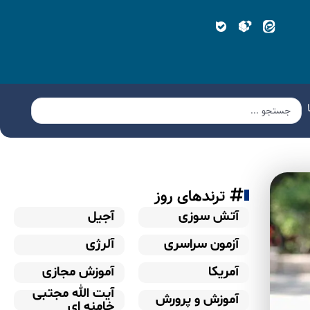
ترندهای روز
آتش سوزی
آجیل
آزمون سراسری
آلرژی
آمریکا
آموزش مجازی
آیت الله مجتبی
آموزش و پرورش
خامنه ای