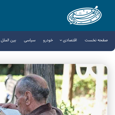
صفحه نخست
اقتصادی
خودرو
سیاسی
بین الملل