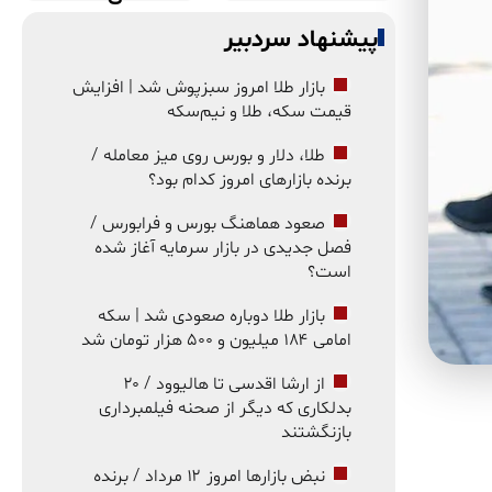
پیشنهاد سردبیر
بازار طلا امروز سبزپوش شد | افزایش
قیمت سکه، طلا و نیم‌سکه
طلا، دلار و بورس روی میز معامله /
برنده بازارهای امروز کدام بود؟
صعود هماهنگ بورس و فرابورس /
فصل جدیدی در بازار سرمایه آغاز شده
است؟
بازار طلا دوباره صعودی شد | سکه
امامی ۱۸۴ میلیون و ۵۰۰ هزار تومان شد
از ارشا اقدسی تا هالیوود / ۲۰
بدلکاری که دیگر از صحنه فیلمبرداری
بازنگشتند
نبض بازارها امروز ۱۲ مرداد / برنده