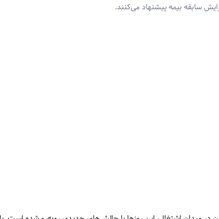
ی شیرین آرامش و امنیت مالی پس از ۳۰ سال دویدن در میدان اشتغال، این روزها با چالش‌های جدیدی روبه‌رو شده است