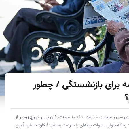
یمه برای بازنشستگی / چطور
؟
نون جدید بازنشستگی در سال ۱۴۰۵ و افزایش سن و سنوات خدمت، دغدغه بیمه‌شدگان برای خروج زودتر از
 دارد که بتوان سنوات بیمه‌ای را سرعت بخشید؟ کارشناسان تأمین