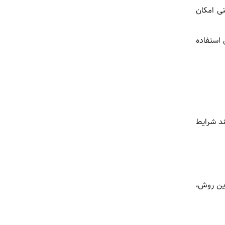
بدون شرط سنی امکان
 استفاده
ند شرایط
این روش،