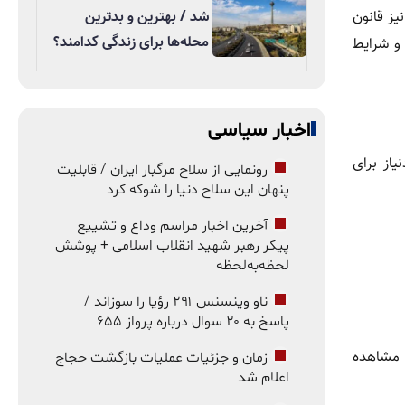
شد / بهترین و بدترین
 توجهی بر کیفیت زندگی بازنشستگان دارد و همین موضوع اهمیت آگاهی از قوانین این حوزه را دوچندان می‌کند. در سال ۱۴۰۵ نیز قانون
محله‌ها برای زندگی کدامند؟
و شرایط
اخبار سیاسی
قل سابقه موردنیاز برای
رونمایی از سلاح مرگبار ایران / قابلیت
پنهان این سلاح دنیا را شوکه کرد
آخرین اخبار مراسم وداع و تشییع
پیکر رهبر شهید انقلاب اسلامی + پوشش
لحظه‌به‌لحظه
ناو وینسنس ۲۹۱ رؤیا را سوزاند /
پاسخ به ۲۰ سوال درباره پرواز ۶۵۵
ا مشاهده
زمان و جزئیات عملیات بازگشت حجاج
اعلام شد