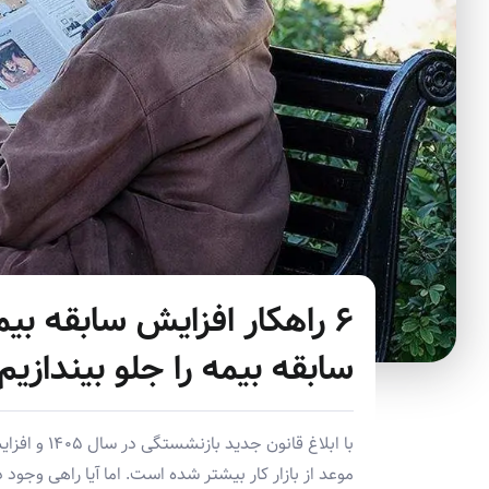
۶ راهکار افزایش سابقه ب
سابقه بیمه را جلو بیندازیم
با ابلاغ قا
موعد از بازار کار بیشتر شده است. اما آیا راهی وجود