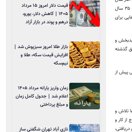
قیمت دلار امروز ۱۵ مرداد
۱۴۰۵ و اعمال تغییرات اساسی در قانون بازنشستگی تأمین اجتماعی، سن خروج از کار برای مردان به ۶۲ سال و حداقل سابقه مورد نیاز به ۳۵ سال
۱۴۰۵ | کاهش دلار، یورو،
ایی برای
درهم و پوند در بازار آزاد
میدبخش و
بازار طلا امروز سبزپوش شد |
بق گذشته
افزایش قیمت سکه، طلا و
نیم‌سکه
ستگی پیش از
زمان واریز یارانه مرداد ۱۴۰۵
اعلام شد | جدول کامل زمان
و مبلغ پرداختی
ا تلاش و
از کار و
دریافتی،
نازی آباد تهران شگفتی ساز