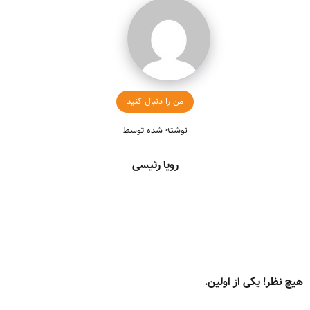
من را دنبال کنید
نوشته شده توسط
رویا رئیسی
هیچ نظر! یکی از اولین.