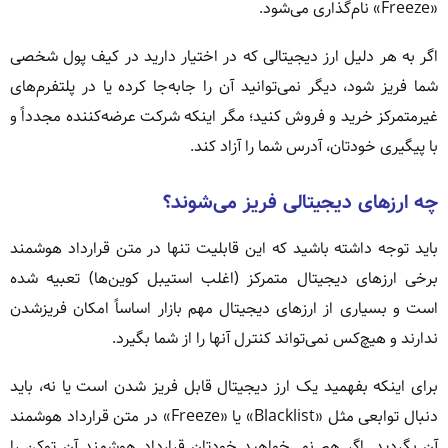
«Freeze» نام‌گذاری می‌شود.
اگر به هر دلیل ارز دیجیتالی که در اختیار دارید در کیف پول شخصی
شما فریز شود، دیگر نمی‌توانید آن را جابه‌جا کرده یا در پلتفرم‌های
غیرمتمرکز خرید و فروش کنید؛ مگر اینکه شرکت عرضه‌کننده مجدداً و
با پیگیری خودتان، آدرس شما را آزاد کند.
چه ارزهای دیجیتالی فریز می‌شوند؟
باید توجه داشته باشید که این قابلیت تنها در متن قرارداد هوشمند
برخی ارزهای دیجیتال متمرکز (اغلب استیبل کوین‌ها) تعبیه شده
است و بسیاری از ارزهای دیجیتال مهم بازار اساساً امکان فریزشدن
ندارند و هیچ‌کس نمی‌تواند کنترل آنها را از شما بگیرد.
برای اینکه بفهمید یک ارز دیجیتال قابل فریز شدن است یا نه، باید
دنبال توابعی مثل «Blacklist» یا «Freeze» در متن قرارداد هوشمند
آن بگردید. اگر هم نمی‌خواهید خودتان قرارداد هوشمند آن توکن را