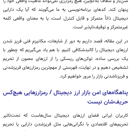
متن‌باز و شفاف بلاکچین، هیچ رمزارزی نمی‌تواند ماهیت واقعی خود را
پنهان کند. کدهای برنامه‌نویسی به ما می‌گویند که آیا یک دارایی
دیجیتال ذاتاً متمرکز و قابل کنترل است، یا به معنای واقعی کلمه
غیرمتمرکز و توقیف‌ناپذیر است.
در این مقاله، قصد داریم به دور از شایعات، مکانیزم فنی فریز شدن
ارزهای دیجیتال را کالبدشکافی کنیم. با هم یاد می‌گیریم که چطور با
یک بررسی ساده، توکن‌های ریسکی را از ارزهای مصون از تحریم
تشخیص دهیم و در نهایت، فهرستی از مهم‌ترین رمزارزهای فریزشدنی
و فریزناشدنی بازار را مرور خواهیم کرد.
پناهگاه‌های امن بازار ارز دیجیتال / رمزارزهایی هیچ‌کس
حریف‌شان نیست
کاربران ایرانی فضای ارزهای دیجیتال سال‌هاست که تحت‌تاثیر
تحریم‌های اقتصادی با نگرانی‌هایی مثل فریزشدن دارایی یا تحریم