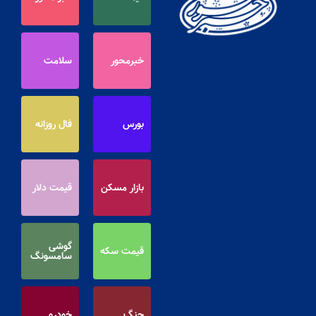
خبرمحور
سلامت
بورس
فال روزانه
بازار مسکن
قیمت دلار
گوشی
قیمت سکه
سامسونگ
جنگ
خودرو