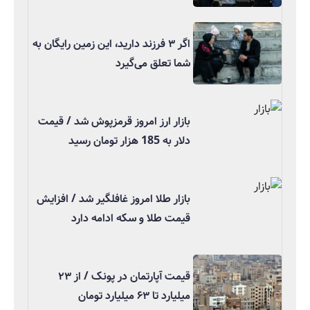
اگر ۳ فرزند دارید، این زمین رایگان به
شما تعلق می‌گیرد
بازار ارز امروز قرمزپوش شد / قیمت
دلار به 185 هزار تومان رسید
بازار طلا امروز غافلگیر شد / افزایش
قیمت طلا و سکه ادامه دارد
قیمت آپارتمان در پونک / از ۲۳
میلیارد تا ۶۳ میلیارد تومان