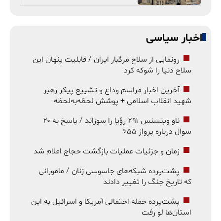
اخبار سیاسی
رونمایی از سلاح مرگبار ایران / قابلیت پنهان این
سلاح دنیا را شوکه کرد
آخرین اخبار مراسم وداع و تشییع پیکر رهبر
شهید انقلاب اسلامی + پوشش لحظه‌به‌لحظه
ناو وینسنس ۲۹۱ رؤیا را سوزاند / پاسخ به ۲۰
سوال درباره پرواز ۶۵۵
زمان و جزئیات عملیات بازگشت حجاج اعلام شد
پشت‌پرده شبکه‌های جاسوسی زنان / مامورانی
که تاریخ جنگ را تغییر دادند
پشت‌پرده حمله احتمالی آمریکا و اسرائیل به این
استان‌ها لو رفت