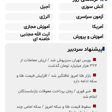
آتش سوزی
آجیل
آزمون سراسری
آلرژی
آمریکا
آموزش مجازی
آیت الله مجتبی
آموزش و پرورش
خامنه ای
پیشنهاد سردبیر
بورس تهران سبزپوش شد / ارزش معاملات از
۳۲۴ هزار میلیارد تومان گذشت
بازار طلا امروز غافلگیر شد / افزایش قیمت طلا و
سکه ادامه دارد
خبر فوری / زمان پرداخت معوقات بازنشستگان
اعلام شد
سقوط قیمت طلا و سکه امروز / سکه امامی چند