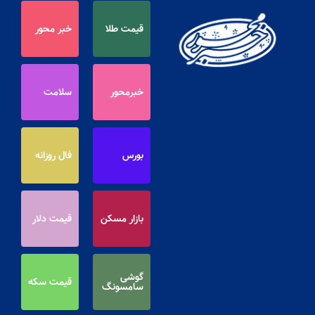
قیمت طلا
خبر محور
خبرمحور
سلامت
بورس
فال روزانه
بازار مسکن
قیمت دلار
گوشی
قیمت سکه
سامسونگ