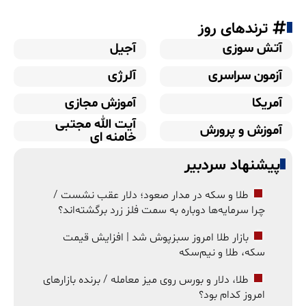
ترندهای روز
آتش سوزی
آجیل
آزمون سراسری
آلرژی
آمریکا
آموزش مجازی
آیت الله مجتبی
آموزش و پرورش
خامنه ای
پیشنهاد سردبیر
طلا و سکه در مدار صعود؛ دلار عقب نشست /
چرا سرمایه‌ها دوباره به سمت فلز زرد برگشته‌اند؟
بازار طلا امروز سبزپوش شد | افزایش قیمت
سکه، طلا و نیم‌سکه
طلا، دلار و بورس روی میز معامله / برنده بازارهای
امروز کدام بود؟