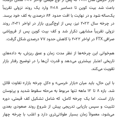
باعث شد بیت کوین تا دسامبر ۲۰۱۸ وارد یک روند نزولی تقریباً
یک‌ساله شود و در نهایت با افت حدود ۸۴ درصدی به کف خود برسد.
در چرخه سال ۲۰۲۲ نیز، پس از اوج‌گیری بازار در اواخر ۲۰۲۱، روند
نزولی تقریباً مشابهی تکرار شد و کف بیت کوین پس از فروپاشی
صرافی FTX در اواخر ۲۰۲۲ با کاهش حدود ۷۷ درصدی شکل گرفت.
هم‌خوانی این چرخه‌ها از نظر مدت زمان و عمق ریزش، به داده‌های
تاریخی اعتبار بیشتری می‌دهد و قدرت آن‌ها را در توضیح رفتار بازار
تقویت می‌کند.
با این حال، باید میان «بازار خرسی» و «کل چرخه بازار» تفاوت قائل
شد. بازه ۸ تا ۱۲ ماهه تنها مربوط به مرحله سقوط شدید و پرنوسان
بازار است. اما یک چرخه کامل، که شامل تشکیل کف قیمتی، دوره
تثبیت و سپس بازیابی تدریجی پیش از شروع روند صعودی بعدی
می‌شود، معمولاً زمان بسیار طولانی‌تری دارد و اغلب با چرخه چهار