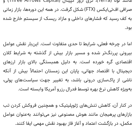
مانند لونا (Terra)، تری اروز کپیتال (Three Arrows Capital) و
صرافی اف‌تی‌ایکس (FTX) شکل گرفت. در همه این دوره‌ها، بازار زمانی
به کف رسید که فشارهای داخلی و مازاد ریسک از سیستم خارج شده
بود.
اما در چرخه فعلی، شرایط تا حدی متفاوت است. این‌بار نقش عوامل
بیرونی پررنگ‌تر شده و مسیر بازار بیش از گذشته به شرایط کلان
اقتصادی گره خورده است. به دلیل همبستگی بالای بازار ارزهای
دیجیتال با اقتصاد جهانی، پایان این زمستان احتمالاً بیش از آنکه
ناشی از پاک‌سازی درونی باشد، به تغییر جهت سیاست‌های پولی،
به‌ویژه کاهش نرخ بهره توسط فدرال رزرو آمریکا وابسته است.
در کنار آن، کاهش تنش‌های ژئوپلیتیک و همچنین فروکش کردن تب
بازارهای پرهیجان مانند هوش مصنوعی نیز می‌توانند به‌عنوان عوامل
مکمل، در بازگشت اعتماد و آغاز فاز بهبود نقش مهمی ایفا کنند.