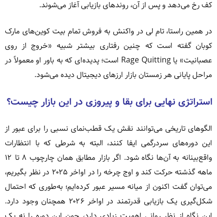
کف رخ می‌دهد و پس از آن، روندهای بازیابی آغاز می‌شوند.
در همین راستا، تام لی در واکنش به فروش تمام بیت کوین‌های مارک
کوبان گفته است که چنین رفتاری بیشتر شبیه «خروج از روی
عصبانیت» یا Rage Quitting است؛ پدیده‌ای که به باور او معمولاً در
مراحل پایانی هر زمستان بازار ارزهای دیجیتال دیده می‌شود.
استراتژی نهایی برای بقا و پیروزی در این بازار چیست؟
الگوهای تاریخی می‌توانند نقش یک قطب‌نمای نسبی را برای عبور از
این دوره‌های سردرگمی ایفا کنند، البته به شرطی که با انتظارات
واقع‌بینانه به آن‌ها نگاه شود. اگر بازار مطابق همان چارچوب ۸ تا ۱۲
ماهه گذشته حرکت کند و اوج چرخه را در اواخر ۲۰۲۵ در نظر بگیریم،
می‌توان گفت اکنون از میانه مسیر عبور کرده‌ایم؛ به‌طوری که احتمال
شکل‌گیری یک بازیابی قدرتمند در اواخر ۲۰۲۶ همچنان وجود دارد.
این نگاه از نظر روانی اهمیت زیادی دارد، چون این دوره را نه یک