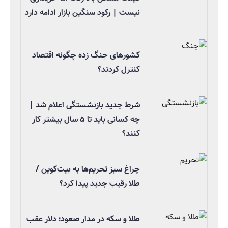
نیست | رکود سنگین بازار ادامه دارد
کشورهای جنگ زده چگونه اقتصاد
کنترل کردند؟
شرط جدید بازنشستگی اعلام شد |
چه کسانی باید تا ۵ سال بیشتر کار
کنند؟
چراغ سبز تحریم‌ها به بیت‌کوین /
طلا رقیب جدید پیدا کرد؟
طلا و سکه در مدار صعود؛ دلار عقب