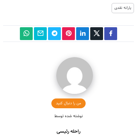
یارانه نقدی
من را دنبال کنید
نوشته شده توسط
راحله رئیسی