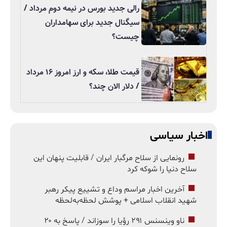
رالی جدید بورس در نیمه دوم مرداد /
سیگنال جدید برای سهامداران
چیست؟
قیمت طلا، سکه و ارز امروز ۱۶ مرداد
/ دلار الان چند؟
اخبار سیاسی
رونمایی از سلاح مرگبار ایران / قابلیت پنهان این
سلاح دنیا را شوکه کرد
آخرین اخبار مراسم وداع و تشییع پیکر رهبر
شهید انقلاب اسلامی + پوشش لحظه‌به‌لحظه
ناو وینسنس ۲۹۱ رؤیا را سوزاند / پاسخ به ۲۰