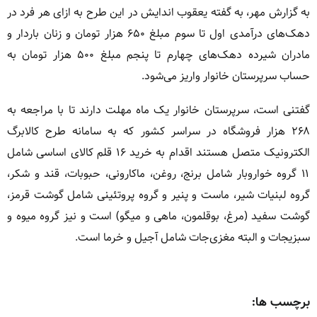
به گزارش مهر، به گفته یعقوب اندایش در این طرح به ازای هر فرد در
دهک‌های درآمدی اول تا سوم مبلغ ۶۵۰ هزار تومان و زنان باردار و
مادران شیرده دهک‌های چهارم تا پنجم مبلغ ۵۰۰ هزار تومان به
حساب سرپرستان خانوار واریز می‌شود.
گفتنی است، سرپرستان خانوار یک ماه مهلت دارند تا با مراجعه به
۲۶۸ هزار فروشگاه در سراسر کشور که به سامانه طرح کالابرگ
الکترونیک متصل هستند اقدام به خرید ۱۶ قلم کالای اساسی شامل
۱۱ گروه خواروبار شامل برنج، روغن، ماکارونی، حبوبات، قند و شکر،
گروه لبنیات شیر، ماست و پنیر و گروه پروتئینی شامل گوشت قرمز،
گوشت سفید (مرغ، بوقلمون، ماهی و میگو) است و نیز گروه میوه و
سبزیجات و البته مغزی‌جات شامل آجیل و خرما است.
برچسب ها: