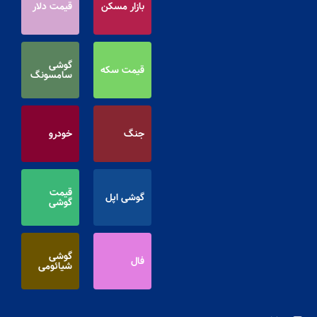
بازار مسکن
قیمت دلار
گوشی
قیمت سکه
سامسونگ
جنگ
خودرو
قیمت
گوشی اپل
گوشی
گوشی
فال
شیائومی