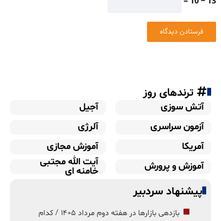
13 − 10 =
ترندهای روز
آتش سوزی
آجیل
آزمون سراسری
آلرژی
آمریکا
آموزش مجازی
آیت الله مجتبی
آموزش و پرورش
خامنه ای
پیشنهاد سردبیر
بازدهی بازارها در هفته دوم مرداد ۱۴۰۵ / کدام