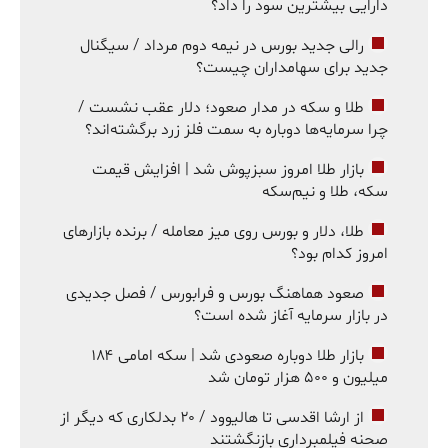
دارایی بیشترین سود را داد؟
رالی جدید بورس در نیمه دوم مرداد / سیگنال
جدید برای سهامداران چیست؟
طلا و سکه در مدار صعود؛ دلار عقب نشست /
چرا سرمایه‌ها دوباره به سمت فلز زرد برگشته‌اند؟
بازار طلا امروز سبزپوش شد | افزایش قیمت
سکه، طلا و نیم‌سکه
طلا، دلار و بورس روی میز معامله / برنده بازارهای
امروز کدام بود؟
صعود هماهنگ بورس و فرابورس / فصل جدیدی
در بازار سرمایه آغاز شده است؟
بازار طلا دوباره صعودی شد | سکه امامی ۱۸۴
میلیون و ۵۰۰ هزار تومان شد
از ارشا اقدسی تا هالیوود / ۲۰ بدلکاری که دیگر از
صحنه فیلمبرداری بازنگشتند