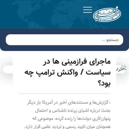
ماجرای فرازمینی ها در
سیاست / واکنش ترامپ چه
بود؟
: گزارش‌ها و مستندهای اخیر در آمریکا بار دیگر
بحث درباره اشیای پرنده ناشناس و احتمال
پنهان‌کاری دولت‌ها را زنده کرده، موضوعی که
همچنان میان تایید رسمی و تردید علمی قرار دارد.