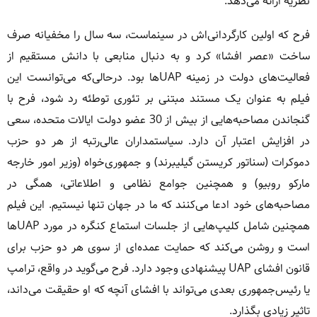
نظریه ارائه می‌دهد.
فرح که اولین کارگردانی‌اش در سینماست، سه سال را مخفیانه صرف
ساخت «عصر افشا» کرد و به دنبال منابعی با دانش مستقیم از
فعالیت‌های دولت در زمینه UAPها بود. درحالی‌که می‌توانست این
فیلم به عنوان یک مستند مبتنی بر تئوری توطئه رد شود، فرح با
گنجاندن مصاحبه‌هایی از بیش از 30 عضو دولت ایالات متحده، سعی
در افزایش اعتبار آن دارد. سیاستمداران عالی‌رتبه از هر دو حزب
دموکرات (سناتور کریستن گیلیبرند) و جمهوری‌خواه (وزیر امور خارجه
مارکو روبیو) و همچنین جوامع نظامی و اطلاعاتی، همگی در
مصاحبه‌های خود ادعا می‌کنند که ما در جهان تنها نیستیم. این فیلم
همچنین شامل کلیپ‌هایی از جلسات استماع کنگره در مورد UAPها
است و روشن می‌کند که حمایت عمده‌ای از سوی هر دو حزب برای
قانون افشای UAP پیشنهادی وجود دارد. فرح می‌گوید در واقع، ترامپ
یا رئیس‌جمهوری بعدی می‌تواند با افشای آنچه که او حقیقت می‌داند،
تاثیر زیادی بگذارد.