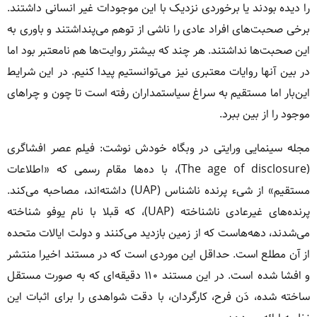
را دیده بودند یا برخوردی نزدیک با این موجودات غیر انسانی داشتند.
برخی صحبت‌های افراد عادی را ناشی از توهم می‌پنداشتند و باوری به
این صحبت‌ها نداشتند. هر چند که بیشتر روایت‌ها هم نامعتبر بود اما
در بین آنها روایات معتبری نیز می‌توانستیم پیدا کنیم. در این شرایط
این‌بار اما مستقیم به سراغ سیاستمداران رفته است تا چون و چراهای
موجود را از بین ببرد.
مجله سینمایی ورایتی در وبگاه خودش نوشت: فیلم عصر افشاگری
(The age of disclosure)، با ده‌ها مقام رسمی که «اطلاعات
مستقیم» از شیء پرنده ناشناس (UAP) داشته‌اند، مصاحبه می‌کند.
پرنده‌های غیرعادی ناشناخته (UAP)، که قبلا با نام یوفو شناخته
می‌شدند، دهه‌هاست که از زمین بازدید می‌کنند و دولت ایالات متحده
از آن مطلع است. حداقل این موردی است که در مستند اخیرا منتشر
و افشا شده است. در این مستند ۱۱۰ دقیقه‌ای که به صورت مستقل
ساخته شده، دَن فرح، کارگردان، با دقت شواهدی را برای اثبات این