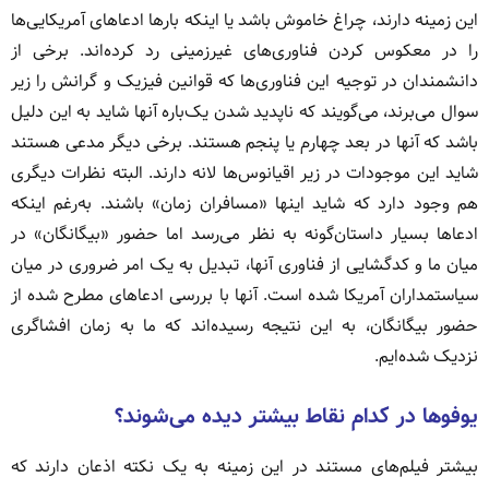
این زمینه دارند، چراغ خاموش باشد یا اینکه بارها ادعاهای آمریکایی‌ها
را در معکوس کردن فناوری‌های غیرزمینی رد کرده‌اند. برخی از
دانشمندان در توجیه این فناوری‌ها که قوانین فیزیک و گرانش را زیر
سوال می‌برند، می‌گویند که ناپدید شدن یک‌باره آنها شاید به این دلیل
باشد که آنها در بعد چهارم یا پنجم هستند. برخی دیگر مدعی‌ هستند
شاید این موجودات در زیر اقیانوس‌ها لانه دارند. البته نظرات دیگری
هم وجود دارد که شاید اینها «مسافران زمان» باشند. به‌رغم اینکه
ادعاها بسیار داستان‌گونه به نظر می‌رسد اما حضور «بیگانگان» در
میان ما و کدگشایی از فناوری آنها، تبدیل به یک امر ضروری در میان
سیاستمداران آمریکا شده است. آنها با بررسی ادعاهای مطرح شده از
حضور بیگانگان، به این نتیجه رسیده‌اند که ما به زمان افشاگری
نزدیک شده‌ایم.
یوفوها در کدام نقاط بیشتر دیده می‌شوند؟
بیشتر فیلم‌های مستند در این زمینه به یک نکته اذعان دارند که