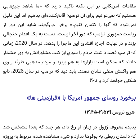
مقامات آمریکایی بر این نکته تاکید دارند که «ما شاهد چیزهایی
هستیم که نمی‌توانیم برای آن توضیح قانع‌کننده‌ای بدهیم اما این دلیل
نمی‌شود که آنها را کتمان کنیم.» برخی می‌گویند شاید این دور از
ریاست‌جمهوری ترامپ که دور آخر اوست، دست به یک اقدام جنجالی
بزند و در نهایت اجازه افشای این ماجرا را بدهد. در سال 2020، زمانی
که ترامپ قصد داشت مردم را سورپرایز کند، مشاورانش به وی هشدار
دادند که ممکن است بازارها به هم بریزد و مردم مذهبی طرفدار وی
هم واکنش منفی نشان دهند. باید دید که ترامپ در سال 2028، تابو
شکنی خواهد کرد یا نه؟!
برخورد روسای جمهور آمریکا با «فرازمینی ها»
هری ترومن (۱۹۵۳-۱۹۴۵)
پدیده معروف رُزول در زمان او رخ داد، هر چند که بعدا مشخص شد
که داستان ربطی به یوفوها ندارد و شی‌ء مشاهده شده مربوط به پروژه