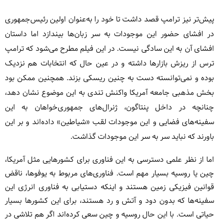
پیش‌تر نیز ترامپ قصد داشت تا خود را به‌عنوان اولین رئیس‌جمهوری
در افشای حضور این موجودات به سر زبان‌ها بیندازد اما داستان
افشای آن به این سادگی نیست. در این فیلم مطرح می‌شود که ترامپ
ترس از ریزش بازارها داشته و در عین حال که انتخابات هم نزدیک
بوده و نمی‌توانسته دست به چنین ریسکی بزند. همچنین ممکن بود
بخش مذهبی جامعه آمریکا واکنش تندی به این موضوع نشان دهد،
چنانچه در داخل پنتاگون، ژنرال‌های جمهوری‌خواهان به این
سفینه‌های فضایی و این موجودات لقب «شیاطین» داده‌اند و بر این
باورند که نباید سر به سر این موجودات گذاشت.
اما از نظر علمی دسترسی به این فناوری برای کشورهایی مثل آمریکا،
چین یا روسیه بسیار مهم است. فناوری‌های مربوط به یوفوها، ناقض
قوانین فیزیکی زمین هستند و اینکه دستیابی به فناوری انرژی این
سفینه‌ها که بدون دود و آتش و رد هستند، برای این کشورها بسیار
حیاتی است. با این حال روسیه و چین سعی کرده‌اند اگر هم تلاشی در