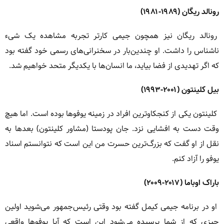
رونالد ریگان (۱۹۸۹-۱۹۸۱)
رونالد ریگان نیز همچون جیمی کارتر تجربه مشاهده یک شیء
ناشناس را داشت. او چندین‌بار در سخنرانی‌های رسمی خود گفته بود
که اگر تهدیدی از فضا بیاید، ما انسان‌ها با یکدیگر متحد خواهیم شد.
بیل کلینتون (۲۰۰۱-۱۹۹۳)
کلینتون یکی از کنجکاوترین افراد در زمینه یوفوها بوده است. اما هیچ
وقت دست به افشایی نزد. جان پودستا (مشاور کلینتون) بعدها به
نقل از او گفت که بزرگ‌ترین حسرت من این است که نتوانستم اسناد
یوفو را آزاد کنم.
باراک اوباما (۲۰۱۷-۲۰۰۹)
او در برنامه جیمی کیمل گفته بود وقتی رئیس‌جمهور می‌شوید اولین
چیزی که از شما پرسیده می‌شود این است که آیا یوفوها واقعی