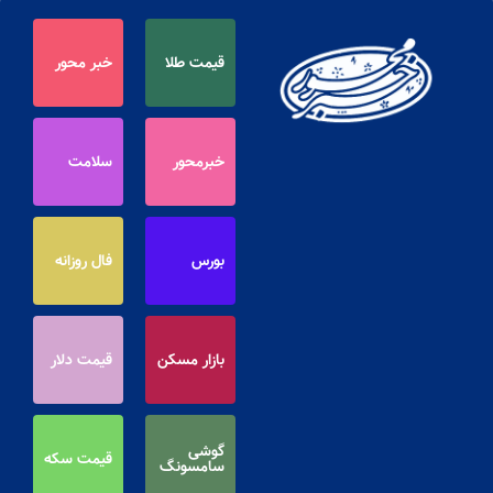
قیمت طلا
خبر محور
خبرمحور
سلامت
بورس
فال روزانه
بازار مسکن
قیمت دلار
گوشی
قیمت سکه
سامسونگ