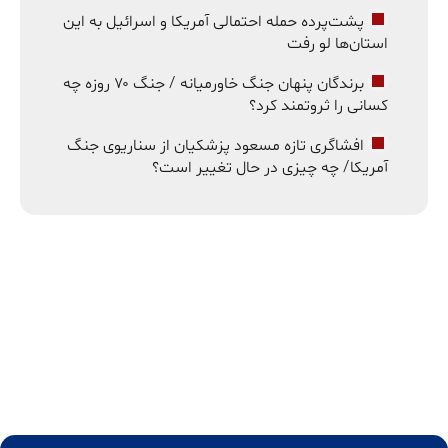
پشت‌پرده حمله احتمالی آمریکا و اسرائیل به این
استان‌ها لو رفت
برندگان پنهان جنگ خاورمیانه / جنگ ۷۰ روزه چه
کسانی را ثروتمند کرد؟
افشاگری تازه مسعود پزشکیان از سناریوی جنگ
آمریکا/ چه چیزی در حال تغییر است؟