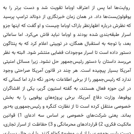
روایت‌ها اما پس از اعتراف اوباما تقویت شد و دست برتر را به
یوفولوژیست‌ها داد. در همان زمان خبرنگاری از دونالد ترامپ پرسید
که نظرش درباره اظهارنظر باراک اوباما چیست و او گفت که اینها جزو
اسرار طبقه‌بندی شده بودند و اوباما نباید فاش می‌کرد. اما ساعاتی
بعد، با توجه به استقبال همگان، در توییتی اعلام کرد که به پنتاگون
دستور داده است تا اسرار موجودات فضایی منتشر شود. البته به نظر
می‌رسد داستان با دستور رئیس‌جمهور حل نشود. زیرا مسائل امنیتی
آمریکا بسیار پیچیده است. هر چند در قانون آمریکا صراحتی وجود
ندارد که رئیس‌جمهور را از برخی اطلاعات به‌دور نگه دارد اما کسانی که
در این حوزه فعال هستند، به گفته استیون گریر، یکی از افشاگران
یوفوها، وزارت دفاع آمریکا، برخی پروژه‌های یوفویی را به بخش
خصوصی منتقل کرده است تا از نظارت کنگره و رئیس‌جمهوری به‌دور
بماند. یعنی شرکت‌های خصوصی بر اساس سه ادعای 1) قوانین
مالکیت فکری، 2) قراردادهای محرمانگی و 3) حفاظت از اسرار تجاری،
دست رئیس‌جمهوری را از این موضوع کوتاه کنند. با این حال بسیاری