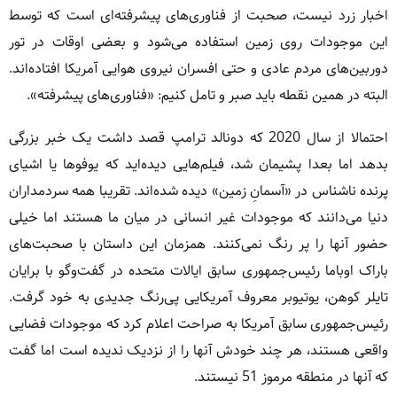
اخبار زرد نیست، صحبت از فناوری‌های پیشرفته‌ای است که توسط
این موجودات روی زمین استفاده می‌شود و بعضی اوقات در تور
دوربین‌های مردم عادی و حتی افسران نیروی هوایی آمریکا افتاده‌اند.
البته در همین نقطه باید صبر و تامل کنیم: «فناوری‌های پیشرفته».
احتمالا از سال 2020 که دونالد ترامپ قصد داشت یک خبر بزرگی
بدهد اما بعدا پشیمان شد، فیلم‌هایی دیده‌اید که یوفوها یا اشیای
پرنده‌ ناشناس در «آسمانِ زمین» دیده شده‌اند. تقریبا همه سردمداران
دنیا می‌دانند که موجودات غیر انسانی در میان ما هستند اما خیلی
حضور آنها را پر رنگ نمی‌کنند. همزمان این داستان با صحبت‌های
باراک اوباما رئیس‌جمهوری سابق ایالات متحده در گفت‌وگو با برایان
تایلر کوهن، یوتیوبر معروف آمریکایی پی‌رنگ جدید‌ی به خود گرفت.
رئیس‌‌جمهوری سابق آمریکا به صراحت اعلام کرد که موجودات فضایی
واقعی هستند، هر چند خودش آنها را از نزدیک ندیده است اما گفت
که آنها در منطقه مرموز 51 نیستند.