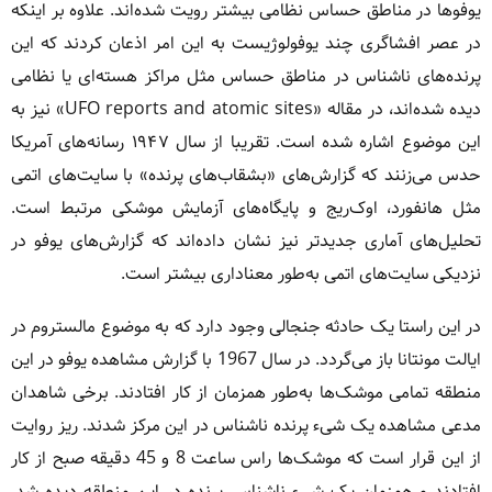
یوفوها در مناطق حساس نظامی بیشتر رویت شده‌اند. علاوه بر اینکه
در عصر افشاگری چند یوفولوژیست به این امر اذعان کردند که این
پرنده‌های ناشناس در مناطق حساس مثل مراکز هسته‌ای یا نظامی
دیده شده‌اند، در مقاله «UFO reports and atomic sites» نیز به
این موضوع اشاره شده است. تقریبا از سال ۱۹۴۷ رسانه‌های آمریکا
حدس می‌زنند که گزارش‌های «بشقاب‌های پرنده» با سایت‌های اتمی
مثل‌ هانفورد، اوک‌ریج و پایگاه‌های آزمایش موشکی مرتبط است.
تحلیل‌های آماری جدیدتر نیز نشان داده‌اند که گزارش‌های یوفو در
نزدیکی سایت‌های اتمی به‌طور معناداری بیشتر است.
در این راستا یک حادثه جنجالی وجود دارد که به موضوع مالستروم در
ایالت مونتانا باز می‌گردد. در سال 1967 با گزارش مشاهده یوفو در این
منطقه تمامی موشک‌ها به‌طور همزمان از کار افتادند. برخی شاهدان
مدعی مشاهده یک شیء پرنده ناشناس در این مرکز شدند. ریز روایت
از این قرار است که موشک‌ها راس ساعت 8 و 45 دقیقه صبح از کار
افتادند و همزمان یک شی‌ء ناشناس پرنده در این منطقه دیده شد.