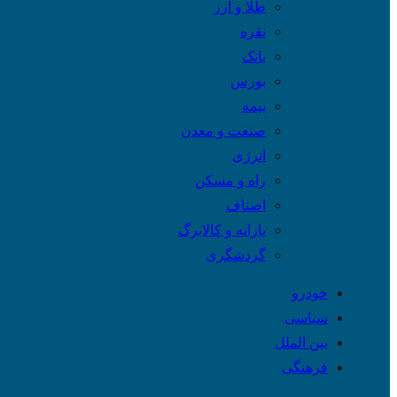
طلا و ارز
نقره
بانک
بورس
بیمه
صنعت و معدن
انرژی
راه و مسکن
اصناف
یارانه و کالابرگ
گردشگری
خودرو
سیاسی
بین الملل
فرهنگی