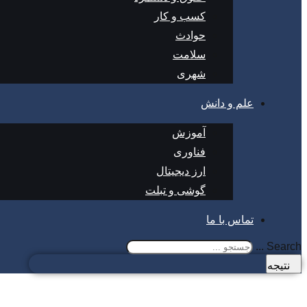
کسب و کار
حوادث
سلامت
شهری
علم و دانش
آموزش
فناوری
ارز دیجیتال
گوشی و تبلت
تماس با ما
Search ...
نتیجه