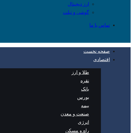
ارز دیجیتال
گوشی و تبلت
تماس با ما
صفحه نخست
اقتصادی
طلا و ارز
نقره
بانک
بورس
بیمه
صنعت و معدن
انرژی
راه و مسکن