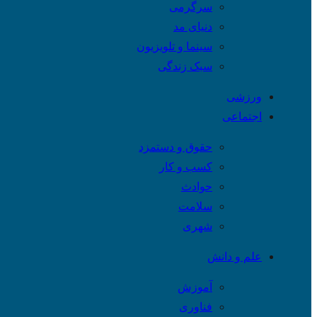
سرگرمی
دنیای مد
سینما و تلویزیون
سبک زندگی
ورزشی
اجتماعی
حقوق و دستمزد
کسب و کار
حوادث
سلامت
شهری
علم و دانش
آموزش
فناوری