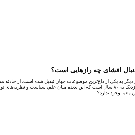
دنبال افشای چه رازهایی است؟
شیای پرنده ناشناس بار دیگر به یکی از داغ‌ترین موضوعات جهان تبدیل شده است. ا
تأییدشده پنتاگون و دستور دونالد ترامپ برای انتشار اسناد محرمانه، نزدیک به ۸۰ سال است که این پد
 معما وجود ندارد؟