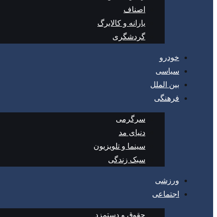
اصناف
یارانه و کالابرگ
گردشگری
خودرو
سیاسی
بین الملل
فرهنگی
سرگرمی
دنیای مد
سینما و تلویزیون
سبک زندگی
ورزشی
اجتماعی
حقوق و دستمزد