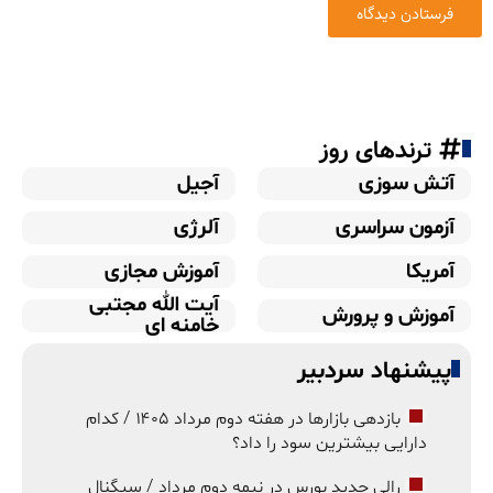
ترندهای روز
آتش سوزی
آجیل
آزمون سراسری
آلرژی
آمریکا
آموزش مجازی
آیت الله مجتبی
آموزش و پرورش
خامنه ای
پیشنهاد سردبیر
بازدهی بازارها در هفته دوم مرداد ۱۴۰۵ / کدام
دارایی بیشترین سود را داد؟
رالی جدید بورس در نیمه دوم مرداد / سیگنال