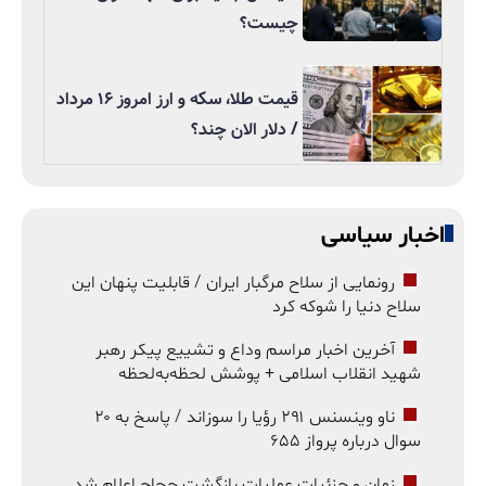
چیست؟
قیمت طلا، سکه و ارز امروز ۱۶ مرداد
/ دلار الان چند؟
اخبار سیاسی
رونمایی از سلاح مرگبار ایران / قابلیت پنهان این
سلاح دنیا را شوکه کرد
آخرین اخبار مراسم وداع و تشییع پیکر رهبر
شهید انقلاب اسلامی + پوشش لحظه‌به‌لحظه
ناو وینسنس ۲۹۱ رؤیا را سوزاند / پاسخ به ۲۰
سوال درباره پرواز ۶۵۵
زمان و جزئیات عملیات بازگشت حجاج اعلام شد