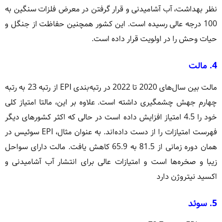
نظر بهداشت، آب آشامیدنی و قرار گرفتن در معرض فلزات سنگین به
100 درجه عالی رسیده است. این کشور همچنین حفاظت از جنگل و
حیات وحش را در اولویت قرار داده است.
4. مالت
مالت بین سال‌های 2020 تا 2022 در رتبه‌بندی EPI از رتبه 23 به رتبه
چهارم جهش چشمگیری داشته است. علاوه بر این، مالتا امتیاز کلی
خود را 4.5 امتیاز افزایش داده است در حالی که اکثر کشورهای دیگر
فهرست امتیازات را از دست داده‌اند. به عنوان مثال، EPI سوئیس در
همان دوره زمانی از 81.5 به 65.9 کاهش یافت. مالت دارای سواحل
زیبا و صخره‌ها است و امتیازات عالی برای انتشار آب آشامیدنی و
اکسید نیتروژن دارد
5. سوئد