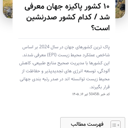
۱۰ کشور پاکیزه جهان معرفی
شد / کدام کشور صدرنشین
است؟
پاک ترین کشورهای جهان در سال 2024 بر اساس
شاخص عملکرد محیط زیست (EPI) معرفی شدند.
این کشورها با مدیریت صحیح منابع طبیعی، کاهش
آلودگی، توسعه انرژی های تجدیدپذیر و حفاظت از
محیط زیست توانسته اند در صدر رتبه بندی جهانی
قرار بگیرند.
کد خبر :50458
تیر ۱۶, ۱۴۰۵
فهرست مطالب