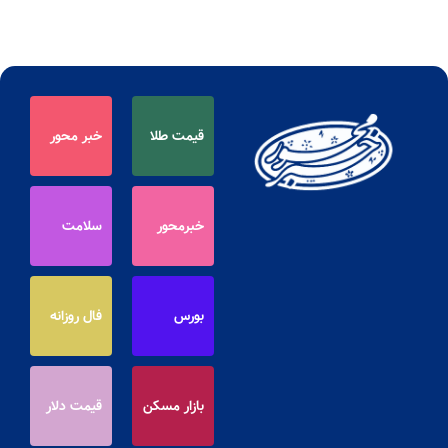
قیمت طلا
خبر محور
خبرمحور
سلامت
بورس
فال روزانه
بازار مسکن
قیمت دلار