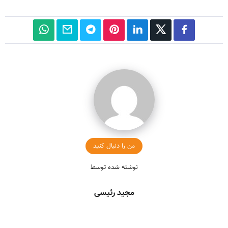
من را دنبال کنید
نوشته شده توسط
مجید رئیسی