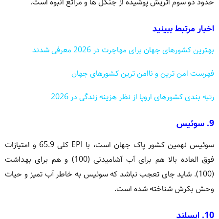
حدود دو سوم اتریش پوشیده از جنگل ها و مراتع انبوه است.
اخبار مرتبط ببینید
بهترین کشورهای جهان برای مهاجرت در 2026 معرفی شدند
فهرست امن ترین و ناامن ترین کشورهای جهان
رتبه بندی کشورهای اروپا از نظر هزینه زندگی در 2026
9. سوئیس
سوئیس نهمین کشور پاک جهان است، با EPI کلی 65.9 و امتیازات
فوق العاده بالا هم برای آب آشامیدنی (100) و هم برای بهداشت
(100). شاید جای تعجب نباشد که سوئیس به خاطر آب تمیز و حیات
وحش بکرش شناخته شده است.
10. ایسلند