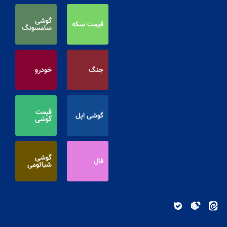
گوشی
قیمت سکه
سامسونگ
جنگ
خودرو
قیمت
گوشی اپل
گوشی
گوشی
فال
شیائومی