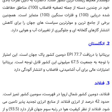
دوستدار محیط زیست ترین کشور است. دانمارک به دلیل نمرات بالای
خود در چندین دسته از جمله تصفیه فاضلاب (100)، مناطق حفاظت
شده دریایی (100) و فلزات سنگین (100) متمایز است. همچنین
برخی از جامع ترین و موثرترین سیاست های جهان را برای کاهش
انتشار گازهای گلخانه ای و جلوگیری از تغییرات آب و هوایی دارد.
2. انگلستان
بریتانیا با دریافت EPI 77.7 دومین کشور پاک جهان است. این امتیاز
با توجه به جمعیت 67.5 میلیونی این کشور قابل توجه است. بریتانیا
امتیازات عالی برای آب آشامیدنی، فاضلاب و انتشار آلودگی دارد
3. فنلاند
فنلاند، دومین کشور شمال اروپا در فهرست، سومین کشور تمیز است.
حدود 42 درصد از انرژی فنلاند از منابع انرژی تجدید پذیر تامین می
شود. فنلاند از نظر کیفیت هوا در رتبه سوم جهان قرار دارد (93.5) و از