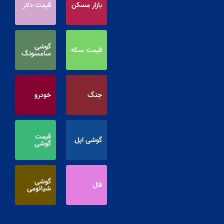
بازار مسکن
قیمت دلار
گوشی
قیمت سکه
سامسونگ
جنگ
خودرو
قیمت
گوشی اپل
گوشی
گوشی
فال
شیائومی