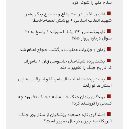
سلاح دنیا را شوکه کرد
آخرین اخبار مراسم وداع و تشییع پیکر رهبر
شهید انقلاب اسلامی + پوشش لحظه‌به‌لحظه
ناو وینسنس ۲۹۱ رؤیا را سوزاند / پاسخ به ۲۰
سوال درباره پرواز ۶۵۵
زمان و جزئیات عملیات بازگشت حجاج اعلام شد
پشت‌پرده شبکه‌های جاسوسی زنان / مامورانی
که تاریخ جنگ را تغییر دادند
پشت‌پرده حمله احتمالی آمریکا و اسرائیل به این
استان‌ها لو رفت
برندگان پنهان جنگ خاورمیانه / جنگ ۷۰ روزه چه
کسانی را ثروتمند کرد؟
افشاگری تازه مسعود پزشکیان از سناریوی جنگ
آمریکا/ چه چیزی در حال تغییر است؟