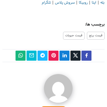
بله
|
ایتا
|
روبیکا
|
سروش پلاس
|
تلگرام
برچسب ها:
قیمت برنج
قیمت حبوبات