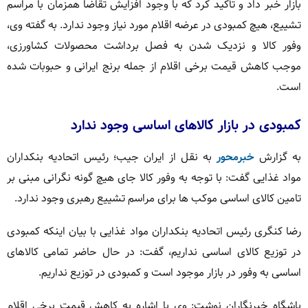
بازار خبر داد و تأکید کرد که با وجود افزایش تقاضا همزمان با مراسم
تشییع، هیچ کمبودی در عرضه اقلام مورد نیاز وجود ندارد. به گفته وی،
وفور کالا و نزدیک شدن به فصل برداشت محصولات کشاورزی،
موجب کاهش قیمت برخی اقلام از جمله برنج ایرانی و حبوبات شده
است.
کمبودی در بازار کالاهای اساسی وجود ندارد
به گزارش
خبرمحور
به نقل از ایران جیب؛ رئیس اتحادیه بنکداران
مواد غذایی گفت: با توجه به وفور کالا جای هیچ گونه نگرانی مبنی بر
تامین کالای اساسی موکب ها برای مراسم تشییع رهبری وجود ندارد.
رضا کنگری رئیس اتحادیه بنکداران مواد غذایی با بیان اینکه کمبودی
در توزیع کالای اساسی نداریم، گفت: در حال حاضر تمامی کالاهای
اساسی به وفور در بازار موجود است و کمبودی در توزیع نداریم.
باشگاه خبرنگاران نوشت: وی با اشاره به کاهش قیمت برخی اقلام